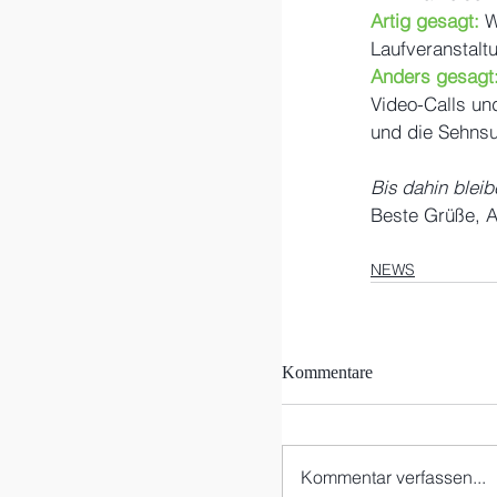
Artig gesagt: 
W
Laufveranstalt
Anders gesagt:
Video-Calls un
und die Sehnsu
Bis dahin blei
Beste Grüße, 
NEWS
Kommentare
Kommentar verfassen...