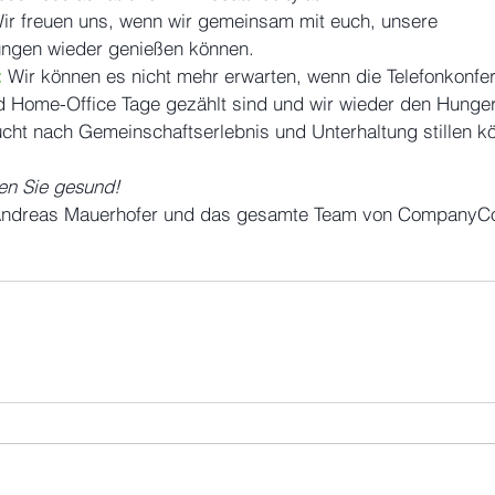
ir freuen uns, wenn wir gemeinsam mit euch, unsere 
ungen wieder genießen können.
 
Wir können es nicht mehr erwarten, wenn die Telefonkonfe
d Home-Office Tage gezählt sind und wir wieder den Hunger
cht nach Gemeinschaftserlebnis und Unterhaltung stillen k
ben Sie gesund!
Andreas Mauerhofer und das gesamte Team von CompanyC