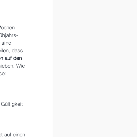
Wochen 
ühjahrs-
 sind 
ilen, dass 
n auf den 
ieben. Wie 
se: 
Gültigkeit 
t auf einen 