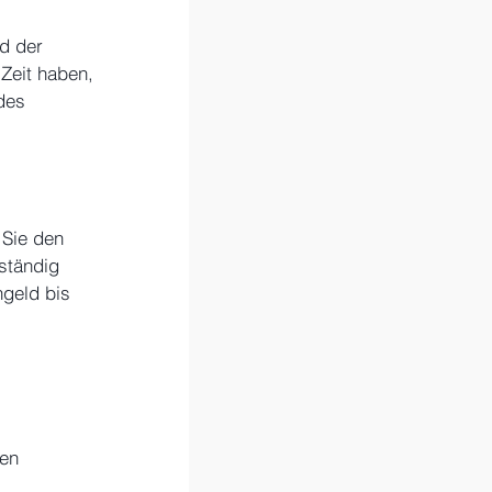
d der 
Zeit haben, 
des 
Sie den 
ständig 
ngeld bis 
en 