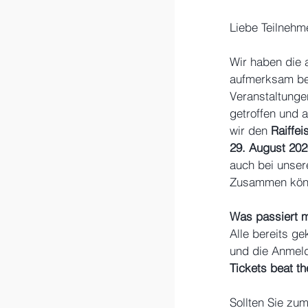
Liebe Teilnehm
Wir haben die 
aufmerksam beo
Veranstaltunge
getroffen und 
wir den 
Raiffei
29. August 202
auch bei unser
Zusammen könne
Was passiert m
Alle bereits ge
und die Anmel
Tickets beat th
Sollten Sie zum