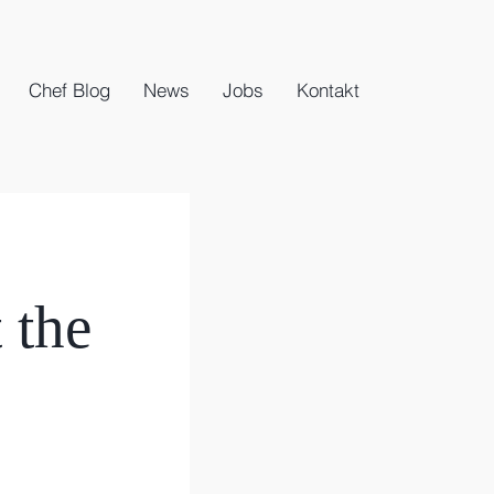
Chef Blog
News
Jobs
Kontakt
 the