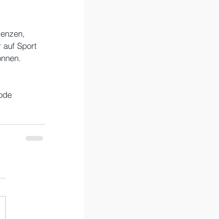
renzen, 
 auf Sport 
önnen.
ode