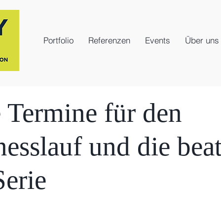
Portfolio
Referenzen
Events
Über uns
 Termine für den
esslauf und die beat
Serie