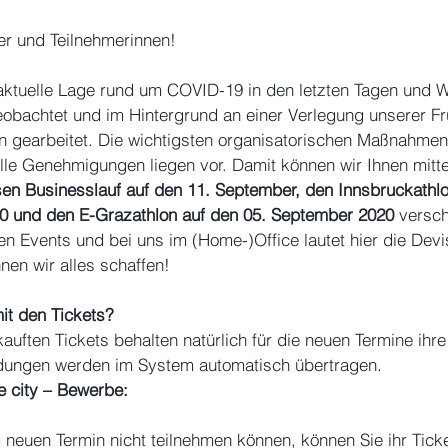
er und Teilnehmerinnen!
aktuelle Lage rund um COVID-19 in den letzten Tagen und 
bachtet und im Hintergrund an einer Verlegung unserer Fr
n gearbeitet. Die wichtigsten organisatorischen Maßnahmen
alle Genehmigungen liegen vor. Damit können wir Ihnen mitte
sen Businesslauf auf den 11. September, den Innsbruckathlo
0 und den E-Grazathlon auf den 05. September 2020 
versch
en Events und bei uns im (Home-)Office lautet hier die Devi
n wir alles schaffen!
it den Tickets?
kauften Tickets behalten natürlich für die neuen Termine ihre 
dungen werden im System automatisch übertragen.
e city – Bewerbe:
 neuen Termin nicht teilnehmen können, können Sie ihr Ticke