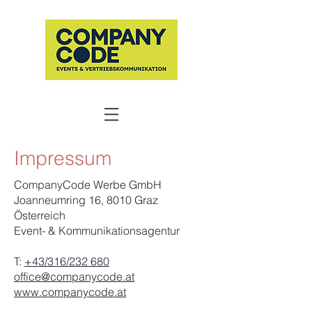
Impressum
CompanyCode Werbe GmbH
Joanneumring 16, 8010 Graz
Österreich
Event- & Kommunikationsagentur
T:
+43/316/232 680
office@companycode.at
www.companycode.at