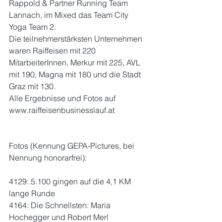
Rappold & Partner Running Team 
Lannach, im Mixed das Team City 
Yoga Team 2.
Die teilnehmerstärksten Unternehmen 
waren Raiffeisen mit 220 
MitarbeiterInnen, Merkur mit 225, AVL 
mit 190, Magna mit 180 und die Stadt 
Graz mit 130.
Alle Ergebnisse und Fotos auf 
www.raiffeisenbusinesslauf.at
Fotos (Kennung GEPA-Pictures, bei 
Nennung honorarfrei):
4129: 5.100 gingen auf die 4,1 KM 
lange Runde
4164: Die Schnellsten: Maria 
Hochegger und Robert Merl