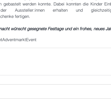
en gebastelt werden konnte. Dabei konnten die Kinder Einbl
der Aussteller:innen erhalten und gleichzeit
henke fertigen. 
nacht wünscht gesegnete Festtage und ein frohes, neues Ja
ht
Adventmarkt
Event