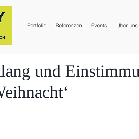
Portfolio
Referenzen
Events
Über uns
lang und Einstimm
Weihnacht‘