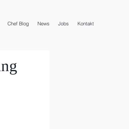
Chef Blog
News
Jobs
Kontakt
ung