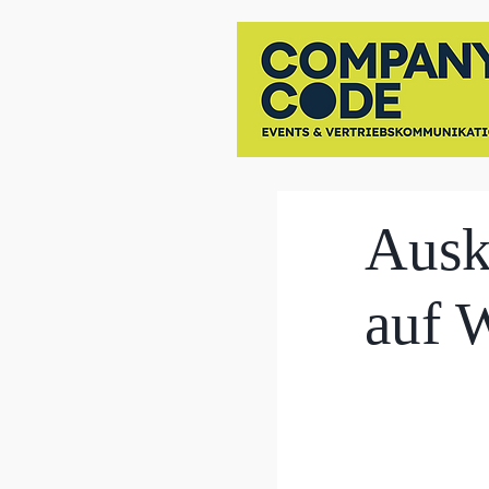
Ausk
auf 